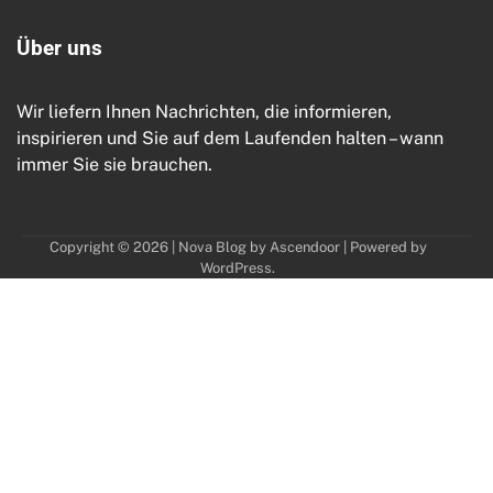
Ü
b
e
r
u
n
s
Wir liefern Ihnen Nachrichten, die informieren,
inspirieren und Sie auf dem Laufenden halten – wann
immer Sie sie brauchen.
Copyright © 2026
| Nova Blog by
Ascendoor
| Powered by
WordPress
.