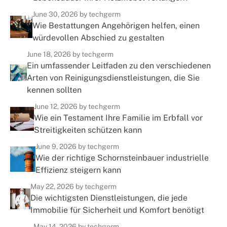
June 30, 2026
by techgerm
Wie Bestattungen Angehörigen helfen, einen
würdevollen Abschied zu gestalten
June 18, 2026
by techgerm
Ein umfassender Leitfaden zu den verschiedenen
Arten von Reinigungsdienstleistungen, die Sie
kennen sollten
June 12, 2026
by techgerm
Wie ein Testament Ihre Familie im Erbfall vor
Streitigkeiten schützen kann
June 9, 2026
by techgerm
Wie der richtige Schornsteinbauer industrielle
Effizienz steigern kann
May 22, 2026
by techgerm
Die wichtigsten Dienstleistungen, die jede
Immobilie für Sicherheit und Komfort benötigt
May 14, 2026
by techgerm