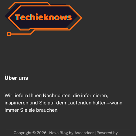
Ü
b
e
r
u
n
s
Wir liefern Ihnen Nachrichten, die informieren,
inspirieren und Sie auf dem Laufenden halten – wann
immer Sie sie brauchen.
Copyright © 2026
| Nova Blog by
Ascendoor
| Powered by