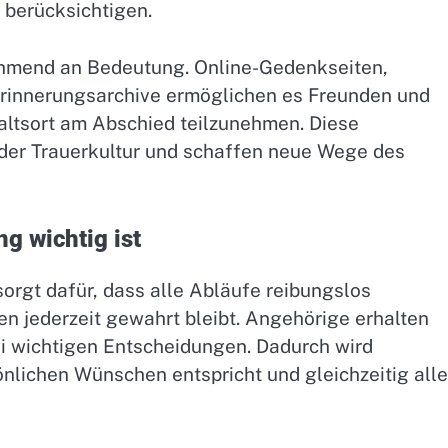
 berücksichtigen.
ehmend an Bedeutung. Online-Gedenkseiten,
 Erinnerungsarchive ermöglichen es Freunden und
ltsort am Abschied teilzunehmen. Diese
der Trauerkultur und schaffen neue Wege des
g wichtig ist
orgt dafür, dass alle Abläufe reibungslos
n jederzeit gewahrt bleibt. Angehörige erhalten
i wichtigen Entscheidungen. Dadurch wird
önlichen Wünschen entspricht und gleichzeitig alle