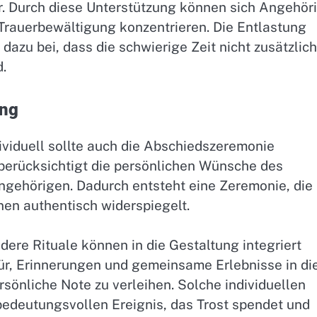
er. Durch diese Unterstützung können sich Angehör
e Trauerbewältigung konzentrieren. Die Entlastung
dazu bei, dass die schwierige Zeit nicht zusätzlich
.
ung
dividuell sollte auch die Abschiedszeremonie
berücksichtigt die persönlichen Wünsche des
ngehörigen. Dadurch entsteht eine Zeremonie, die
en authentisch widerspiegelt.
dere Rituale können in die Gestaltung integriert
für, Erinnerungen und gemeinsame Erlebnisse in di
sönliche Note zu verleihen. Solche individuellen
edeutungsvollen Ereignis, das Trost spendet und