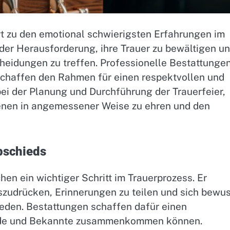
t zu den emotional schwierigsten Erfahrungen im
 der Herausforderung, ihre Trauer zu bewältigen u
cheidungen zu treffen. Professionelle Bestattunge
 schaffen den Rahmen für einen respektvollen und
bei der Planung und Durchführung der Trauerfeier,
benen in angemessener Weise zu ehren und den
bschieds
hen ein wichtiger Schritt im Trauerprozess. Er
szudrücken, Erinnerungen zu teilen und sich bewu
eden. Bestattungen schaffen dafür einen
unde und Bekannte zusammenkommen können.