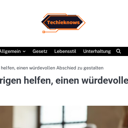
Allgemein
Gesetz
Lebensstil
Unterhaltung
helfen, einen würdevollen Abschied zu gestalten
igen helfen, einen würdevoll