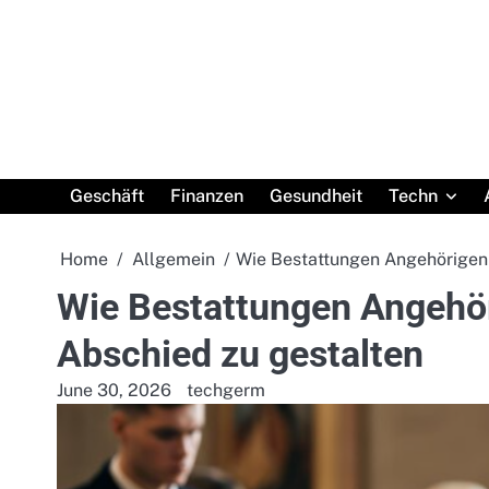
Skip
to
content
Geschäft
Finanzen
Gesundheit
Techn
Home
Allgemein
Wie Bestattungen Angehörigen 
Wie Bestattungen Angehör
Abschied zu gestalten
June 30, 2026
techgerm