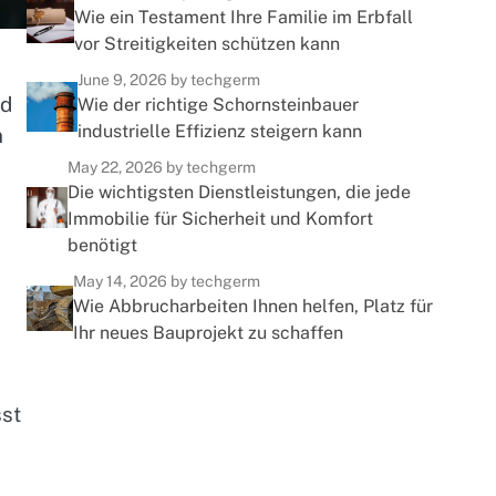
Wie ein Testament Ihre Familie im Erbfall
vor Streitigkeiten schützen kann
June 9, 2026
by techgerm
nd
Wie der richtige Schornsteinbauer
industrielle Effizienz steigern kann
n
May 22, 2026
by techgerm
Die wichtigsten Dienstleistungen, die jede
Immobilie für Sicherheit und Komfort
benötigt
May 14, 2026
by techgerm
Wie Abbrucharbeiten Ihnen helfen, Platz für
Ihr neues Bauprojekt zu schaffen
sst