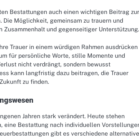
en Bestattungen auch einen wichtigen Beitrag zu
. Die Möglichkeit, gemeinsam zu trauern und
von Zusammenhalt und gegenseitiger Unterstützung
 ihre Trauer in einem würdigen Rahmen ausdrücken
m für persönliche Worte, stille Momente und
rlust nicht verdrängt, sondern bewusst
s kann langfristig dazu beitragen, die Trauer
Zukunft zu finden.
ungswesen
ngenen Jahren stark verändert. Heute stehen
, eine Bestattung nach individuellen Vorstellunge
Feuerbestattungen gibt es verschiedene alternativ