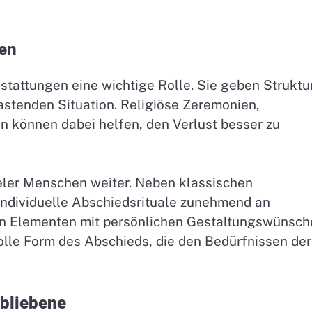
len
estattungen eine wichtige Rolle. Sie geben Struktur
lastenden Situation. Religiöse Zeremonien,
können dabei helfen, den Verlust besser zu
ieler Menschen weiter. Neben klassischen
ndividuelle Abschiedsrituale zunehmend an
len Elementen mit persönlichen Gestaltungswünsc
lle Form des Abschieds, die den Bedürfnissen der
rbliebene