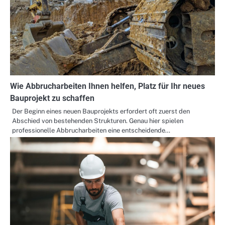
Wie Abbrucharbeiten Ihnen helfen, Platz für Ihr neues
Bauprojekt zu schaffen
Der Beginn eines neuen Bauprojekts erfordert oft zuerst den
Abschied von bestehenden Strukturen. Genau hier spielen
professionelle Abbrucharbeiten eine entscheidende…