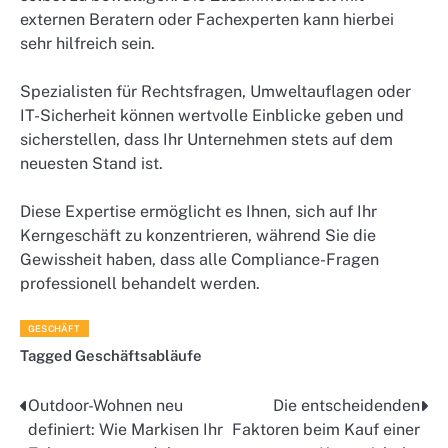
externen Beratern oder Fachexperten kann hierbei
sehr hilfreich sein.
Spezialisten für Rechtsfragen, Umweltauflagen oder
IT-Sicherheit können wertvolle Einblicke geben und
sicherstellen, dass Ihr Unternehmen stets auf dem
neuesten Stand ist.
Diese Expertise ermöglicht es Ihnen, sich auf Ihr
Kerngeschäft zu konzentrieren, während Sie die
Gewissheit haben, dass alle Compliance-Fragen
professionell behandelt werden.
GESCHÄFT
Tagged
Geschäftsabläufe
Outdoor-Wohnen neu
Die entscheidenden
Post
definiert: Wie Markisen Ihr
Faktoren beim Kauf einer
navigation