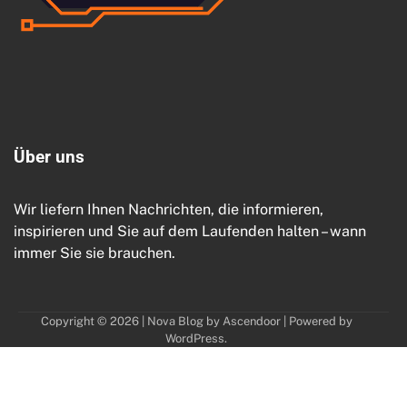
Ü
b
e
r
u
n
s
Wir liefern Ihnen Nachrichten, die informieren,
inspirieren und Sie auf dem Laufenden halten – wann
immer Sie sie brauchen.
Copyright © 2026
| Nova Blog by
Ascendoor
| Powered by
WordPress
.