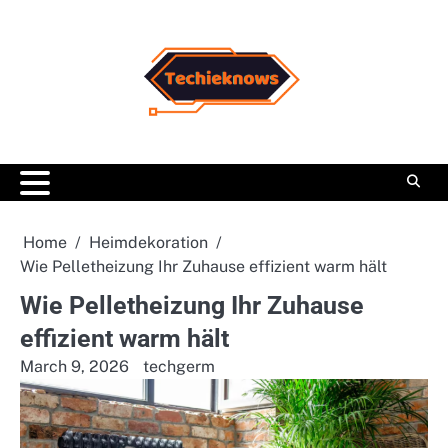
Skip
to
content
Home
Heimdekoration
Wie Pelletheizung Ihr Zuhause effizient warm hält
Wie Pelletheizung Ihr Zuhause
effizient warm hält
March 9, 2026
techgerm