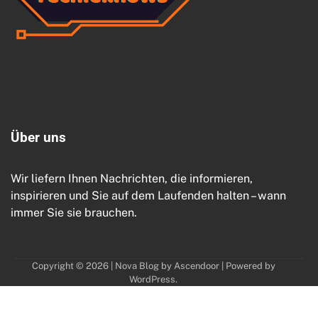
Ü
b
e
r
u
n
s
Wir liefern Ihnen Nachrichten, die informieren,
inspirieren und Sie auf dem Laufenden halten – wann
immer Sie sie brauchen.
Copyright © 2026
| Nova Blog by
Ascendoor
| Powered by
WordPress
.