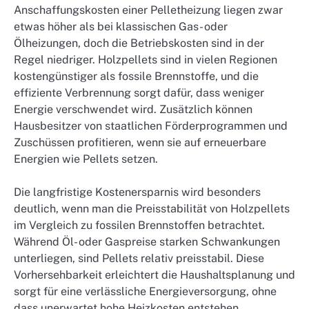
Anschaffungskosten einer Pelletheizung liegen zwar
etwas höher als bei klassischen Gas- oder
Ölheizungen, doch die Betriebskosten sind in der
Regel niedriger. Holzpellets sind in vielen Regionen
kostengünstiger als fossile Brennstoffe, und die
effiziente Verbrennung sorgt dafür, dass weniger
Energie verschwendet wird. Zusätzlich können
Hausbesitzer von staatlichen Förderprogrammen und
Zuschüssen profitieren, wenn sie auf erneuerbare
Energien wie Pellets setzen.
Die langfristige Kostenersparnis wird besonders
deutlich, wenn man die Preisstabilität von Holzpellets
im Vergleich zu fossilen Brennstoffen betrachtet.
Während Öl- oder Gaspreise starken Schwankungen
unterliegen, sind Pellets relativ preisstabil. Diese
Vorhersehbarkeit erleichtert die Haushaltsplanung und
sorgt für eine verlässliche Energieversorgung, ohne
dass unerwartet hohe Heizkosten entstehen.