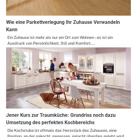
Wie eine Parkettverlegung Ihr Zuhause Verwandeln
Kann
Ein Zuhause ist mehr als nur ein Ort zum Wohnen – es ist ein
Ausdruck von Persönlichkeit, Stil und Komfort.…
Jener Kurs zur Traumküche: Grundriss noch dazu
Umsetzung des perfekten Kochbereichs
Die Kochstube ist oftmals das Herzstück des Zuhauses, eine
Position, an der gekocht, gegessen, gelacht überdies gelebt wird.