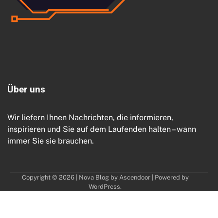
Ü
b
e
r
u
n
s
Wir liefern Ihnen Nachrichten, die informieren,
inspirieren und Sie auf dem Laufenden halten – wann
immer Sie sie brauchen.
Copyright © 2026
| Nova Blog by
Ascendoor
| Powered by
WordPress
.