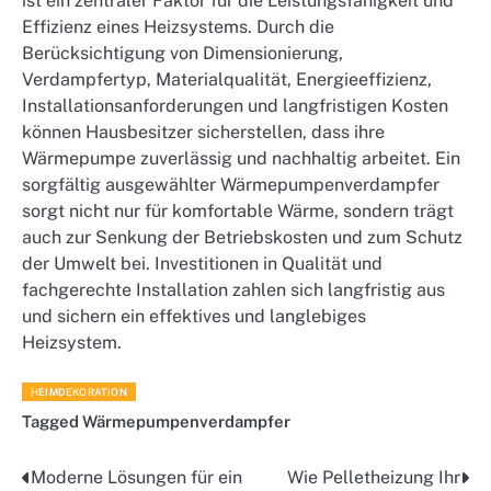
ist ein zentraler Faktor für die Leistungsfähigkeit und
Effizienz eines Heizsystems. Durch die
Berücksichtigung von Dimensionierung,
Verdampfertyp, Materialqualität, Energieeffizienz,
Installationsanforderungen und langfristigen Kosten
können Hausbesitzer sicherstellen, dass ihre
Wärmepumpe zuverlässig und nachhaltig arbeitet. Ein
sorgfältig ausgewählter Wärmepumpenverdampfer
sorgt nicht nur für komfortable Wärme, sondern trägt
auch zur Senkung der Betriebskosten und zum Schutz
der Umwelt bei. Investitionen in Qualität und
fachgerechte Installation zahlen sich langfristig aus
und sichern ein effektives und langlebiges
Heizsystem.
HEIMDEKORATION
Tagged
Wärmepumpenverdampfer
Moderne Lösungen für ein
Wie Pelletheizung Ihr
Post