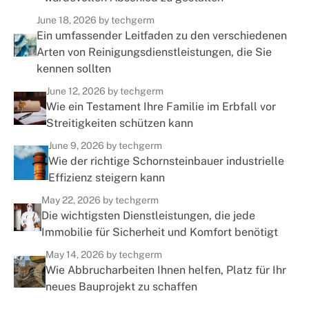
June 18, 2026
by techgerm
Ein umfassender Leitfaden zu den verschiedenen
Arten von Reinigungsdienstleistungen, die Sie
kennen sollten
June 12, 2026
by techgerm
Wie ein Testament Ihre Familie im Erbfall vor
Streitigkeiten schützen kann
June 9, 2026
by techgerm
Wie der richtige Schornsteinbauer industrielle
Effizienz steigern kann
May 22, 2026
by techgerm
Die wichtigsten Dienstleistungen, die jede
Immobilie für Sicherheit und Komfort benötigt
May 14, 2026
by techgerm
Wie Abbrucharbeiten Ihnen helfen, Platz für Ihr
neues Bauprojekt zu schaffen