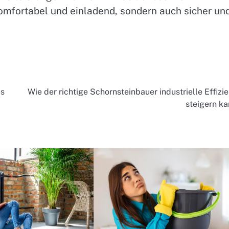
komfortabel und einladend, sondern auch sicher un
es
Wie der richtige Schornsteinbauer industrielle Effizi
steigern k