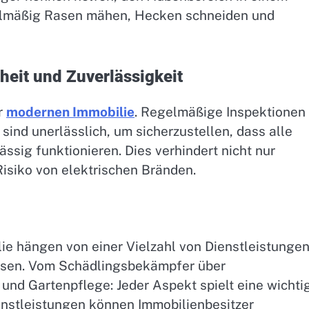
gelmäßig Rasen mähen, Hecken schneiden und
rheit und Zuverlässigkeit
r
modernen Immobilie
. Regelmäßige Inspektionen
 sind unerlässlich, um sicherzustellen, dass alle
ässig funktionieren. Dies verhindert nicht nur
isiko von elektrischen Bränden.
lie hängen von einer Vielzahl von Dienstleistunge
ssen. Vom Schädlingsbekämpfer über
und Gartenpflege: Jeder Aspekt spielt eine wichti
enstleistungen können Immobilienbesitzer