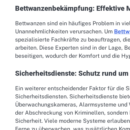
Bettwanzenbekämpfung: Effektive 
Bettwanzen sind ein häufiges Problem in vi
Unannehmlichkeiten verursachen. Um
Bettw
spezialisierte Fachkräfte zu beauftragen, d
arbeiten. Diese Experten sind in der Lage, Be
beseitigen, wodurch der Komfort und die Hyg
Sicherheitsdienste: Schutz rund um
Ein weiterer entscheidender Faktor für die S
Sicherheitsdiensten. Sicherheitsdienste biet
Überwachungskameras, Alarmsysteme und W
der Abschreckung von Kriminellen, sondern
Sicherheit. Viele moderne Systeme erlauben
Ferne zu überwachen, was zusätzlichen Komf