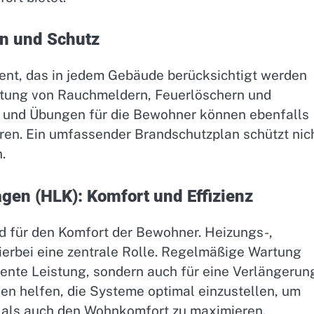
n und Schutz
ment, das in jedem Gebäude berücksichtigt werden
artung von Rauchmeldern, Feuerlöschern und
 und Übungen für die Bewohner können ebenfalls
ieren. Ein umfassender Brandschutzplan schützt nic
.
gen (HLK): Komfort und Effizienz
 für den Komfort der Bewohner. Heizungs-,
ierbei eine zentrale Rolle. Regelmäßige Wartung
ziente Leistung, sondern auch für eine Verlängerun
en helfen, die Systeme optimal einzustellen, um
 als auch den Wohnkomfort zu maximieren.