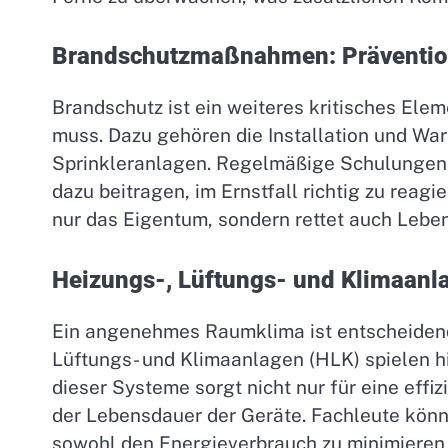
Brandschutzmaßnahmen: Präventio
Brandschutz ist ein weiteres kritisches Ele
muss. Dazu gehören die Installation und W
Sprinkleranlagen. Regelmäßige Schulungen
dazu beitragen, im Ernstfall richtig zu reag
nur das Eigentum, sondern rettet auch Leben
Heizungs-, Lüftungs- und Klimaanla
Ein angenehmes Raumklima ist entscheidend
Lüftungs- und Klimaanlagen (HLK) spielen h
dieser Systeme sorgt nicht nur für eine effi
der Lebensdauer der Geräte. Fachleute könn
sowohl den Energieverbrauch zu minimieren