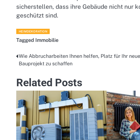
sicherstellen, dass ihre Gebäude nicht nur 
geschützt sind.
HEIMDEKORATION
Tagged
Immobilie
Wie Abbrucharbeiten Ihnen helfen, Platz für Ihr neu
Post
Bauprojekt zu schaffen
navigation
Related Posts