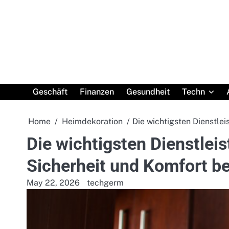
Skip
to
content
Geschäft
Finanzen
Gesundheit
Techn
Home
Heimdekoration
Die wichtigsten Dienstlei
Die wichtigsten Dienstleis
Sicherheit und Komfort be
May 22, 2026
techgerm