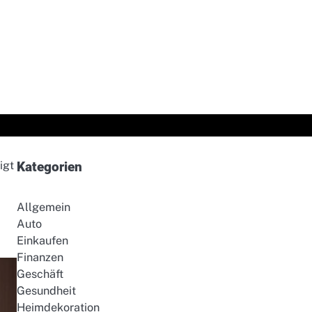
igt
Kategorien
Allgemein
Auto
Einkaufen
Finanzen
Geschäft
Gesundheit
Heimdekoration