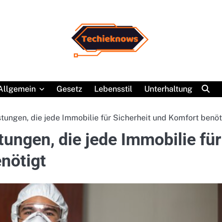
Allgemein
Gesetz
Lebensstil
Unterhaltung
stungen, die jede Immobilie für Sicherheit und Komfort benöt
tungen, die jede Immobilie für
nötigt