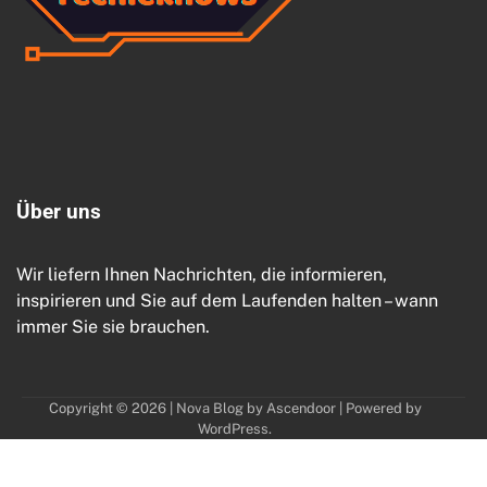
Ü
b
e
r
u
n
s
Wir liefern Ihnen Nachrichten, die informieren,
inspirieren und Sie auf dem Laufenden halten – wann
immer Sie sie brauchen.
Copyright © 2026
| Nova Blog by
Ascendoor
| Powered by
WordPress
.