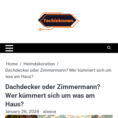
Skip
to
content
Home
Heimdekoration
Dachdecker oder Zimmermann? Wer kümmert sich um
was am Haus?
Dachdecker oder Zimmermann?
Wer kümmert sich um was am
Haus?
January 26, 2026
aleena