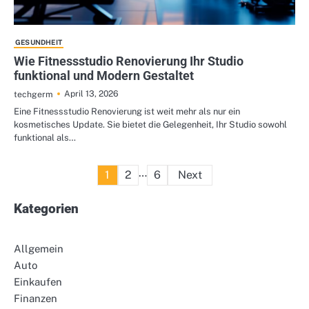
GESUNDHEIT
Wie Fitnessstudio Renovierung Ihr Studio
funktional und Modern Gestaltet
April 13, 2026
techgerm
Eine Fitnessstudio Renovierung ist weit mehr als nur ein
kosmetisches Update. Sie bietet die Gelegenheit, Ihr Studio sowohl
funktional als…
Posts
…
1
2
6
Next
pagination
Kategorien
Allgemein
Auto
Einkaufen
Finanzen