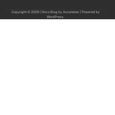
Copyright © 2026
| Nova Blog by
Ascendoor
| Powered by
WordPress
.