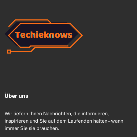
Ü
b
e
r
u
n
s
Wir liefern Ihnen Nachrichten, die informieren,
inspirieren und Sie auf dem Laufenden halten – wann
immer Sie sie brauchen.